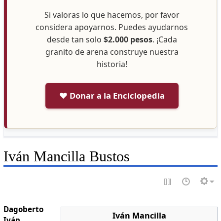
Si valoras lo que hacemos, por favor
considera apoyarnos. Puedes ayudarnos
desde tan solo
$2.000 pesos
. ¡Cada
granito de arena construye nuestra
historia!
❤️ Donar a la Enciclopedia
Iván Mancilla Bustos
Dagoberto
Iván Mancilla
Iván