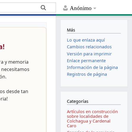
Anónimo
Más
Lo que enlaza aquí
a!
Cambios relacionados
Versión para imprimir
Enlace permanente
ura y memoria
Información de la página
, necesitamos
Registros de página
ón.
nos desde tan
ria!
Categorías
Artículos en construcción
sobre localidades de
Colchagua y Cardenal
Caro