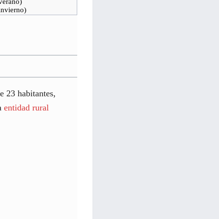
verano)
nvierno)
e 23 habitantes,
na
entidad rural