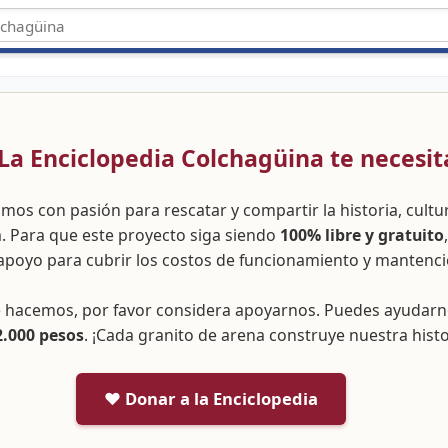
 ¡La Enciclopedia Colchagüina te necesit
amos con pasión para rescatar y compartir la historia, cult
a. Para que este proyecto siga siendo
100% libre y gratuito
apoyo para cubrir los costos de funcionamiento y mantenci
ue hacemos, por favor considera apoyarnos. Puedes ayudar
2.000 pesos
. ¡Cada granito de arena construye nuestra histo
❤️ Donar a la Enciclopedia