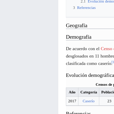
2.1
Evolución demo
3
Referencias
Geografía
Demografía
De acuerdo con el
Censo 
desglosados en 11 hombre
[
clasificada como caserío.
Evolución demográfic
Censos de 
Año
Categoría
Poblaci
2017
Caserío
23
Referencias