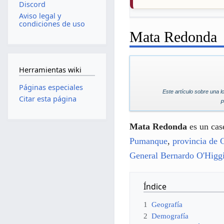
Discord
Aviso legal y
condiciones de uso
Mata Redonda
Herramientas wiki
Páginas especiales
Este artículo sobre una l
Citar esta página
P
Mata Redonda
es un cas
Pumanque
,
provincia de 
General Bernardo O'Higg
Índice
1
Geografía
2
Demografía