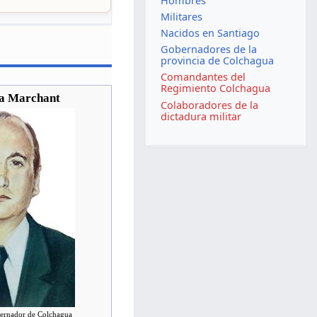
Hombres
Militares
Nacidos en Santiago
Gobernadores de la
provincia de Colchagua
Comandantes del
Regimiento Colchagua
ña Marchant
Colaboradores de la
dictadura militar
bernador de Colchagua