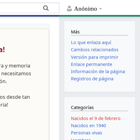
Anónimo
Más
Lo que enlaza aquí
a!
Cambios relacionados
Versión para imprimir
Enlace permanente
ura y memoria
Información de la página
, necesitamos
Registros de página
ón.
nos desde tan
ria!
Categorías
Nacidos el 9 de febrero
Nacidos en 1940
Personas vivas