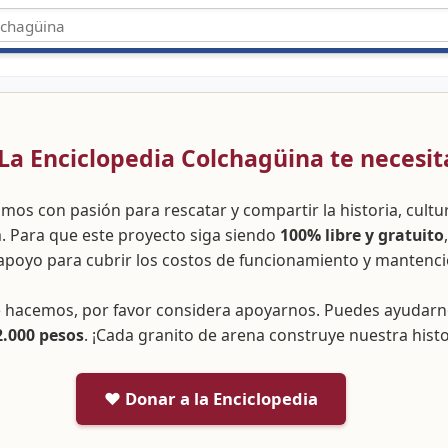
 ¡La Enciclopedia Colchagüina te necesit
amos con pasión para rescatar y compartir la historia, cult
a. Para que este proyecto siga siendo
100% libre y gratuito
apoyo para cubrir los costos de funcionamiento y mantenci
ue hacemos, por favor considera apoyarnos. Puedes ayudar
2.000 pesos
. ¡Cada granito de arena construye nuestra histo
❤️ Donar a la Enciclopedia