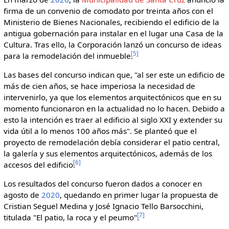
firma de un convenio de comodato por treinta años con el
Ministerio de Bienes Nacionales, recibiendo el edificio de la
antigua gobernación para instalar en el lugar una Casa de la
Cultura. Tras ello, la Corporación lanzó un concurso de ideas
[
5
]
para la remodelación del inmueble.
Las bases del concurso indican que, "al ser este un edificio de
más de cien años, se hace imperiosa la necesidad de
intervenirlo, ya que los elementos arquitectónicos que en su
momento funcionaron en la actualidad no lo hacen. Debido a
esto la intención es traer al edificio al siglo XXI y extender su
vida útil a lo menos 100 años más". Se planteó que el
proyecto de remodelación debía considerar el patio central,
la galería y sus elementos arquitectónicos, además de los
[
6
]
accesos del edificio.
Los resultados del concurso fueron dados a conocer en
agosto de
2020
, quedando en primer lugar la propuesta de
Cristian Seguel Medina y José Ignacio Tello Barsocchini,
[
7
]
titulada "El patio, la roca y el peumo".