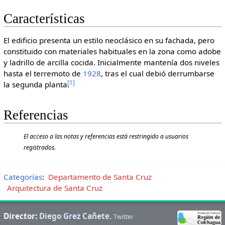
Características
El edificio presenta un estilo neoclásico en su fachada, pero
constituido con materiales habituales en la zona como adobe
y ladrillo de arcilla cocida. Inicialmente mantenía dos niveles
hasta el terremoto de
1928
, tras el cual debió derrumbarse
[
1
]
la segunda planta.
Referencias
El acceso a las notas y referencias está restringido a usuarios
registrados.
Categorías
:
Departamento de Santa Cruz
Arquitectura de Santa Cruz
Director:
Diego Grez Cañete
.
Twitter