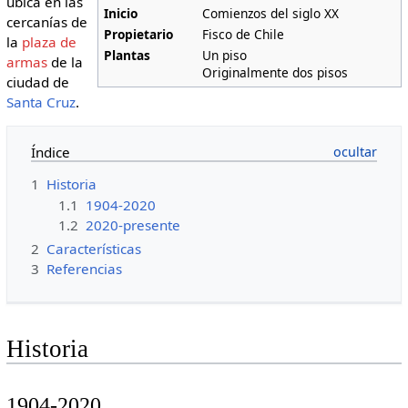
ubica en las
Inicio
Comienzos del siglo XX
cercanías de
Propietario
Fisco de Chile
la
plaza de
Plantas
Un piso
armas
de la
Originalmente dos pisos
ciudad de
Santa Cruz
.
Índice
1
Historia
1.1
1904-2020
1.2
2020-presente
2
Características
3
Referencias
Historia
1904-2020