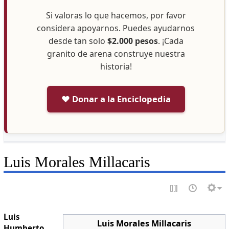
Si valoras lo que hacemos, por favor
considera apoyarnos. Puedes ayudarnos
desde tan solo
$2.000 pesos
. ¡Cada
granito de arena construye nuestra
historia!
❤️ Donar a la Enciclopedia
Luis Morales Millacaris
Luis
Luis Morales Millacaris
Humberto