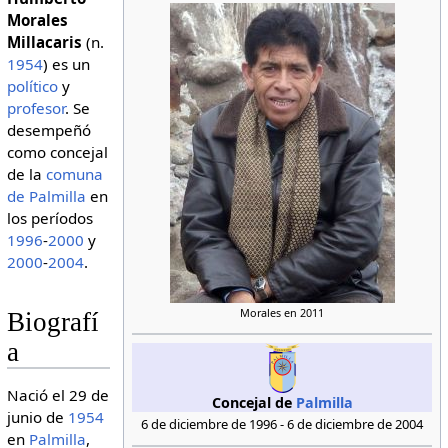
Morales
Millacaris
(n.
1954
) es un
político
y
profesor
. Se
desempeñó
como concejal
de la
comuna
de Palmilla
en
los períodos
1996
-
2000
y
2000
-
2004
.
Morales en 2011
Biografí
a
Nació el 29 de
Concejal de
Palmilla
junio de
1954
6 de diciembre de 1996 - 6 de diciembre de 2004
en
Palmilla
,