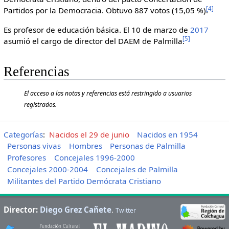
[
4
]
Partidos por la Democracia. Obtuvo 887 votos (15,05 %).
Es profesor de educación básica. El 10 de marzo de
2017
[
5
]
asumió el cargo de director del DAEM de Palmilla.
Referencias
El acceso a las notas y referencias está restringido a usuarios
registrados.
Categorías
:
Nacidos el 29 de junio
Nacidos en 1954
Personas vivas
Hombres
Personas de Palmilla
Profesores
Concejales 1996-2000
Concejales 2000-2004
Concejales de Palmilla
Militantes del Partido Demócrata Cristiano
Director:
Diego Grez Cañete
.
Twitter