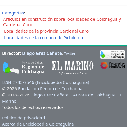
Categorías
:
Artículos en construcción sobre localidades de Colchagua y
Cardenal Caro
Localidades de la provincia Cardenal Caro
Localidades de la comuna de Pichilemu
Director:
Diego Grez Cañete
.
Twitter
ISSN 2735-7546 (Enciclopedia Colchagüina)
© 2026
Fundación Región de Colchagua
© 2018–2026
Diego Grez Cañete
|
Aurora de Colchagua
|
El
Marino
Todos los derechos reservados.
Política de privacidad
Acerca de Enciclopedia Colchagüina