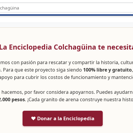
 ¡La Enciclopedia Colchagüina te necesit
amos con pasión para rescatar y compartir la historia, cult
a. Para que este proyecto siga siendo
100% libre y gratuito
apoyo para cubrir los costos de funcionamiento y mantenci
ue hacemos, por favor considera apoyarnos. Puedes ayudar
2.000 pesos
. ¡Cada granito de arena construye nuestra histo
❤️ Donar a la Enciclopedia