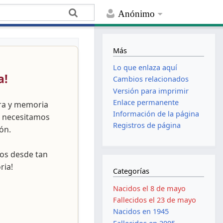
Anónimo
Más
Lo que enlaza aquí
a!
Cambios relacionados
Versión para imprimir
Enlace permanente
ura y memoria
Información de la página
, necesitamos
Registros de página
ón.
nos desde tan
ria!
Categorías
Nacidos el 8 de mayo
Fallecidos el 23 de mayo
Nacidos en 1945