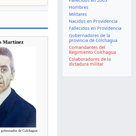
Fallecidos en 2005
Hombres
Militares
Nacidos en Providencia
Fallecidos en Providencia
Gobernadores de la
provincia de Colchagua
s Martínez
Comandantes del
Regimiento Colchagua
Colaboradores de la
dictadura militar
mo gobernador de Colchagua