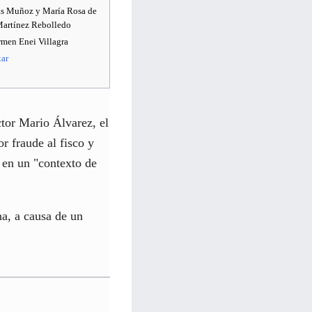
as Muñoz y María Rosa de
Martínez Rebolledo
rmen Enei Villagra
tar
ctor Mario Álvarez, el
 fraude al fisco y
 en un "contexto de
na, a causa de un