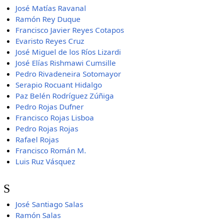
José Matías Ravanal
Ramón Rey Duque
Francisco Javier Reyes Cotapos
Evaristo Reyes Cruz
José Miguel de los Ríos Lizardi
José Elías Rishmawi Cumsille
Pedro Rivadeneira Sotomayor
Serapio Rocuant Hidalgo
Paz Belén Rodríguez Zúñiga
Pedro Rojas Dufner
Francisco Rojas Lisboa
Pedro Rojas Rojas
Rafael Rojas
Francisco Román M.
Luis Ruz Vásquez
S
José Santiago Salas
Ramón Salas