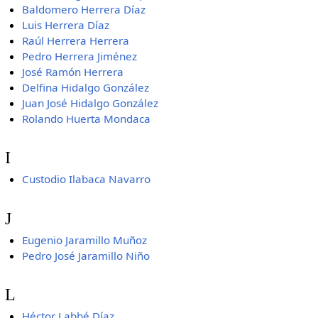
Baldomero Herrera Díaz
Luis Herrera Díaz
Raúl Herrera Herrera
Pedro Herrera Jiménez
José Ramón Herrera
Delfina Hidalgo González
Juan José Hidalgo González
Rolando Huerta Mondaca
I
Custodio Ilabaca Navarro
J
Eugenio Jaramillo Muñoz
Pedro José Jaramillo Niño
L
Héctor Labbé Díaz