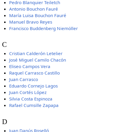
Pedro Blanquier Teiletch
Antonio Bouchon Fauré
María Luisa Bouchon Fauré
Manuel Bravo Reyes
Francisco Buddenberg Niemöller
C
Cristian Calderón Letelier
José Miguel Camilo Chacón
Eliseo Campos Vera
Raquel Carrasco Castillo
Juan Carrasco
Eduardo Cornejo Lagos
Juan Cortés López
Silvia Costa Espinoza
Rafael Cumsille Zapapa
D
Juan Danús Roselló