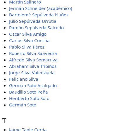
Martín Salinero
Jermán Schneider (académico)
Bartolomé Sepúlveda Núñez
Julio Sepúlveda Urrutia
Ramón Sepúlveda Salcedo
Óscar Silva Amigo
Carlos Silva Concha
Pablo Silva Pérez
Roberto Silva Saavedra
Alfredo Silva Somarriva
Abraham Silva Tribiños
Jorge Silva Valenzuela
Feliciano Silva
Germán Soto Asalgado
Baudilio Soto Peña
Heriberto Soto Soto
Germán Soto
T
Jaime Tagle Cerda