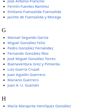
José Antonio Francino
Fermín Fuentes Ramírez
Emiliano Fuenzalida Fuenzalida
Jacinto de Fuenzalida y Moraga
G
Manuel Segundo García
Miguel González Feliú
Pedro González Fernández
Fernando González Ríos
José Miguel González Torres
Buenaventura Grez y Pimienta
Luis Guerra Cruzat
Juan Agustín Guerrero
Mariano Guerrero
Juan A. U. Guzmán
H
María Margarita Henríquez González