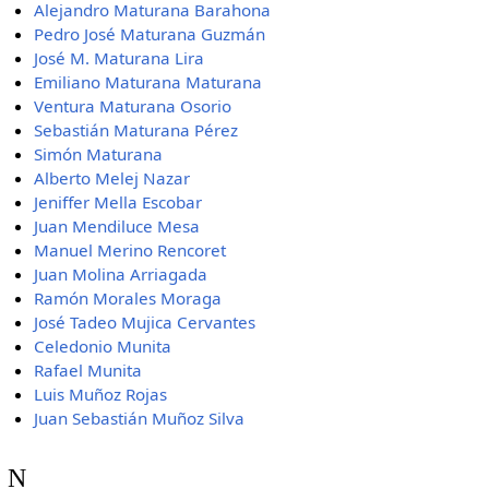
Alejandro Maturana Barahona
Pedro José Maturana Guzmán
José M. Maturana Lira
Emiliano Maturana Maturana
Ventura Maturana Osorio
Sebastián Maturana Pérez
Simón Maturana
Alberto Melej Nazar
Jeniffer Mella Escobar
Juan Mendiluce Mesa
Manuel Merino Rencoret
Juan Molina Arriagada
Ramón Morales Moraga
José Tadeo Mujica Cervantes
Celedonio Munita
Rafael Munita
Luis Muñoz Rojas
Juan Sebastián Muñoz Silva
N