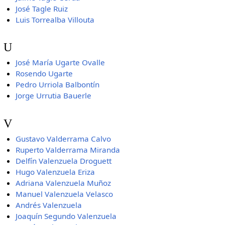
José Tagle Ruiz
Luis Torrealba Villouta
U
José María Ugarte Ovalle
Rosendo Ugarte
Pedro Urriola Balbontín
Jorge Urrutia Bauerle
V
Gustavo Valderrama Calvo
Ruperto Valderrama Miranda
Delfín Valenzuela Droguett
Hugo Valenzuela Eriza
Adriana Valenzuela Muñoz
Manuel Valenzuela Velasco
Andrés Valenzuela
Joaquín Segundo Valenzuela