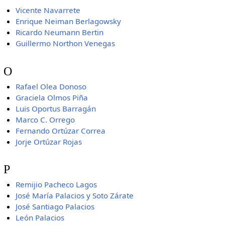
Vicente Navarrete
Enrique Neiman Berlagowsky
Ricardo Neumann Bertin
Guillermo Northon Venegas
O
Rafael Olea Donoso
Graciela Olmos Piña
Luis Oportus Barragán
Marco C. Orrego
Fernando Ortúzar Correa
Jorje Ortúzar Rojas
P
Remijio Pacheco Lagos
José María Palacios y Soto Zárate
José Santiago Palacios
León Palacios