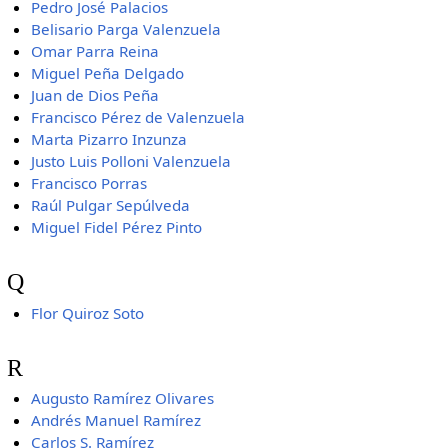
Pedro José Palacios
Belisario Parga Valenzuela
Omar Parra Reina
Miguel Peña Delgado
Juan de Dios Peña
Francisco Pérez de Valenzuela
Marta Pizarro Inzunza
Justo Luis Polloni Valenzuela
Francisco Porras
Raúl Pulgar Sepúlveda
Miguel Fidel Pérez Pinto
Q
Flor Quiroz Soto
R
Augusto Ramírez Olivares
Andrés Manuel Ramírez
Carlos S. Ramírez