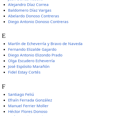
Alejandro Díaz Correa
Baldomero Díaz Vargas
Abelardo Donoso Contreras
Diego Antonio Donoso Contreras
E
Martín de Echeverría y Bravo de Naveda
Fernando Elizalde Gajardo
Diego Antonio Elizondo Prado
Olga Escudero Echeverría
José Espósito Marañón
Fidel Estay Cortés
F
Santiago Feliú
Efraín Ferrada González
Manuel Ferrier Moller
Héctor Flores Donoso