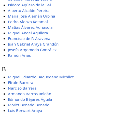
Isidoro Agüero de la Sal
Alberto Alcalde Pereira
María José Alemán Urbina
Pedro Alonzo Retamal
Matías Álvarez Adriasola
Miguel Ángel Aguilera
Francisco de P. Aravena
Juan Gabriel Araya Grandón
Josefa Argomedo González
Ramón Arias
B
Miguel Eduardo Baquedano Michilot
Efraín Barrera
Narciso Barrera
Armando Barros Roldán
Edmundo Béjares Águila
Moritz Benado Benado
Luis Berwart Araya