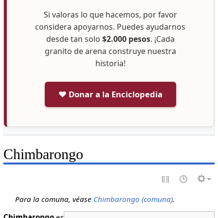
Si valoras lo que hacemos, por favor
considera apoyarnos. Puedes ayudarnos
desde tan solo
$2.000 pesos
. ¡Cada
granito de arena construye nuestra
historia!
❤️ Donar a la Enciclopedia
Chimbarongo
Para la comuna, véase
Chimbarongo (comuna)
.
Chimbarongo
es