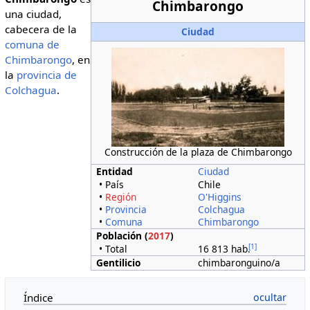
Chimbarongo
una ciudad,
cabecera de la
Ciudad
comuna de
Chimbarongo
, en
la
provincia de
Colchagua
.
Construcción de la plaza de Chimbarongo
Entidad
Ciudad
• País
Chile
•
Región
O'Higgins
•
Provincia
Colchagua
•
Comuna
Chimbarongo
Población (
2017
)
[
1
]
• Total
16 813 hab.
Gentilicio
chimbaronguino/a
Índice