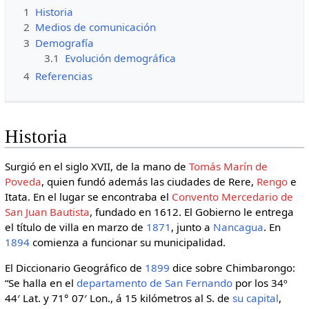
1
Historia
2
Medios de comunicación
3
Demografía
3.1
Evolución demográfica
4
Referencias
Historia
Surgió en el siglo XVII, de la mano de
Tomás Marín de
Poveda
, quien fundó además las ciudades de Rere,
Rengo
e
Itata. En el lugar se encontraba el
Convento Mercedario de
San Juan Bautista
, fundado en 1612. El Gobierno le entrega
el título de villa en marzo de
1871
, junto a
Nancagua
. En
1894
comienza a funcionar su municipalidad.
El Diccionario Geográfico de
1899
dice sobre Chimbarongo:
“Se halla en el
departamento de San Fernando
por los 34º
44′ Lat. y 71° 07′ Lon., á 15 kilómetros al S. de
su capital
,