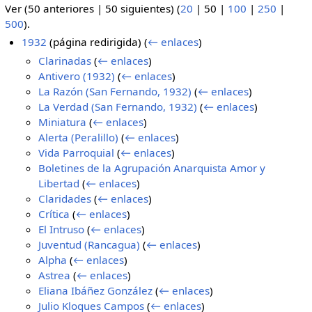
Ver (
50 anteriores
|
50 siguientes
) (
20
|
50
|
100
|
250
|
500
).
1932
(página redirigida)
(
← enlaces
)
Clarinadas
(
← enlaces
)
Antivero (1932)
(
← enlaces
)
La Razón (San Fernando, 1932)
(
← enlaces
)
La Verdad (San Fernando, 1932)
(
← enlaces
)
Miniatura
(
← enlaces
)
Alerta (Peralillo)
(
← enlaces
)
Vida Parroquial
(
← enlaces
)
Boletines de la Agrupación Anarquista Amor y
Libertad
(
← enlaces
)
Claridades
(
← enlaces
)
Crítica
(
← enlaces
)
El Intruso
(
← enlaces
)
Juventud (Rancagua)
(
← enlaces
)
Alpha
(
← enlaces
)
Astrea
(
← enlaces
)
Eliana Ibáñez González
(
← enlaces
)
Julio Kloques Campos
(
← enlaces
)