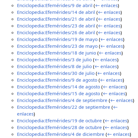
Enciclopedia:Efemérides/9 de abril
(
← enlaces
)
Enciclopedia:Efemérides/14 de abril
(
← enlaces
)
Enciclopedia:Efemérides/21 de abril
(
← enlaces
)
Enciclopedia:Efemérides/23 de abril
(
← enlaces
)
Enciclopedia:Efemérides/26 de abril
(
← enlaces
)
Enciclopedia:Efemérides/19 de mayo
(
← enlaces
)
Enciclopedia:Efemérides/23 de mayo
(
← enlaces
)
Enciclopedia:Efemérides/18 de junio
(
← enlaces
)
Enciclopedia:Efemérides/3 de julio
(
← enlaces
)
Enciclopedia:Efemérides/8 de julio
(
← enlaces
)
Enciclopedia:Efemérides/30 de julio
(
← enlaces
)
Enciclopedia:Efemérides/9 de agosto
(
← enlaces
)
Enciclopedia:Efemérides/14 de agosto
(
← enlaces
)
Enciclopedia:Efemérides/15 de agosto
(
← enlaces
)
Enciclopedia:Efemérides/4 de septiembre
(
← enlaces
)
Enciclopedia:Efemérides/22 de septiembre
(
←
enlaces
)
Enciclopedia:Efemérides/19 de octubre
(
← enlaces
)
Enciclopedia:Efemérides/28 de octubre
(
← enlaces
)
Enciclopedia:Efemérides/4 de diciembre
(
← enlaces
)