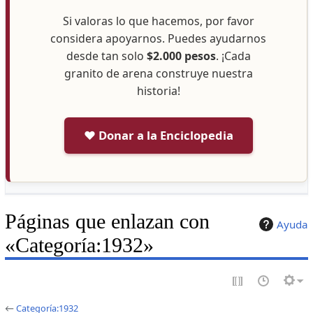
Si valoras lo que hacemos, por favor
considera apoyarnos. Puedes ayudarnos
desde tan solo
$2.000 pesos
. ¡Cada
granito de arena construye nuestra
historia!
❤️ Donar a la Enciclopedia
Páginas que enlazan con
Ayuda
«Categoría:1932»
←
Categoría:1932