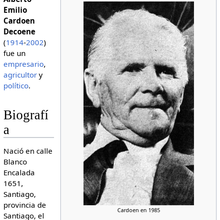
Emilio
Cardoen
Decoene
(
1914
-
2002
)
fue un
empresario
,
agricultor
y
político
.
Biografí
a
Nació en calle
Blanco
Encalada
1651,
Santiago,
provincia de
Cardoen en 1985
Santiago, el