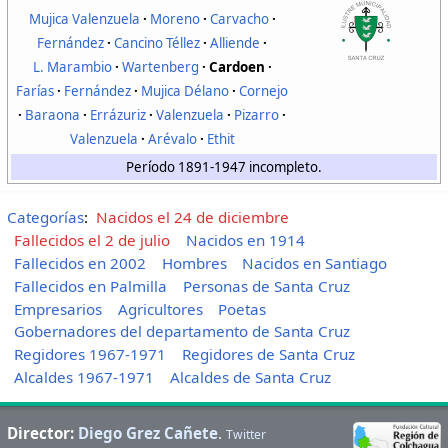
Mujica Valenzuela
Moreno
Carvacho
Fernández
Cancino Téllez
Alliende
L. Marambio
Wartenberg
Cardoen
Farías
Fernández
Mujica Délano
Cornejo
Baraona
Errázuriz
Valenzuela
Pizarro
Valenzuela
Arévalo
Ethit
Período 1891-1947 incompleto.
Categorías
:
Nacidos el 24 de diciembre
Fallecidos el 2 de julio
Nacidos en 1914
Fallecidos en 2002
Hombres
Nacidos en Santiago
Fallecidos en Palmilla
Personas de Santa Cruz
Empresarios
Agricultores
Poetas
Gobernadores del departamento de Santa Cruz
Regidores 1967-1971
Regidores de Santa Cruz
Alcaldes 1967-1971
Alcaldes de Santa Cruz
Director:
Diego Grez Cañete
.
Twitter