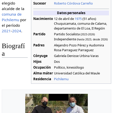
elegido
Sucesor
Roberto Córdova Carreño
alcalde de la
Datos personales
comuna de
Nacimiento
12 de abril de
1975
(51 años)
Pichilemu
por
Chuquicamata, comuna de Calama,
el período
departamento de El Loa, II Región
2021
-
2024
.
Partido
Partido Socialista
(2023-2026)
Independiente
(hasta 2023, desde 2026)
Biografí
Padres
Alejandro Pozo Pérez y Audomira
Rosa Parraguez Parraguez
a
Cónyuge
Gabriela Denisse Urbina Varas
Hijos
Dos
Ocupación
Político, kinesiólogo
Alma máter
Universidad Católica del Maule
Residencia
Pichilemu