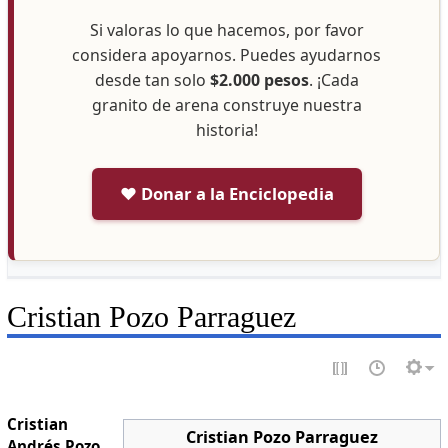
Si valoras lo que hacemos, por favor
considera apoyarnos. Puedes ayudarnos
desde tan solo
$2.000 pesos
. ¡Cada
granito de arena construye nuestra
historia!
❤️ Donar a la Enciclopedia
Cristian Pozo Parraguez
Cristian
Cristian Pozo Parraguez
Andrés Pozo