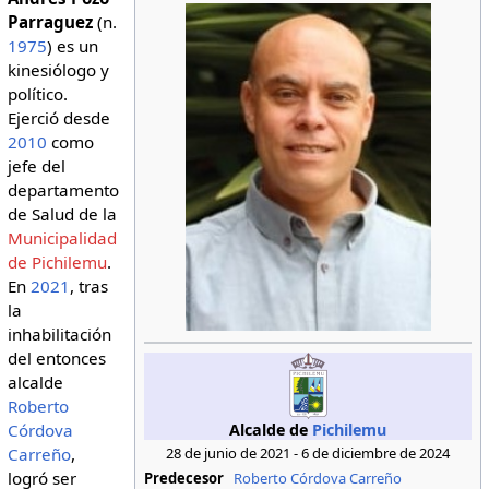
Parraguez
(n.
1975
) es un
kinesiólogo y
político.
Ejerció desde
2010
como
jefe del
departamento
de Salud de la
Municipalidad
de Pichilemu
.
En
2021
, tras
la
inhabilitación
del entonces
alcalde
Roberto
Alcalde de
Pichilemu
Córdova
Carreño
,
28 de junio de 2021 - 6 de diciembre de 2024
logró ser
Predecesor
Roberto Córdova Carreño