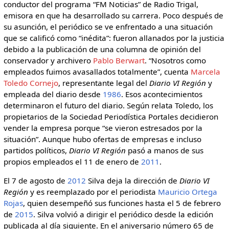
conductor del programa “FM Noticias” de Radio Trigal,
emisora en que ha desarrollado su carrera. Poco después de
su asunción, el periódico se ve enfrentado a una situación
que se calificó como “inédita”: fueron allanados por la justicia
debido a la publicación de una columna de opinión del
conservador y archivero
Pablo Berwart
. “Nosotros como
empleados fuimos avasallados totalmente”, cuenta
Marcela
Toledo Cornejo
, representante legal del
Diario VI Región
y
empleada del diario desde
1986
. Esos acontecimientos
determinaron el futuro del diario. Según relata Toledo, los
propietarios de la Sociedad Periodística Portales decidieron
vender la empresa porque “se vieron estresados por la
situación”. Aunque hubo ofertas de empresas e incluso
partidos políticos,
Diario VI Región
pasó a manos de sus
propios empleados el 11 de enero de
2011
.
El 7 de agosto de
2012
Silva deja la dirección de
Diario VI
Región
y es reemplazado por el periodista
Mauricio Ortega
Rojas
, quien desempeñó sus funciones hasta el 5 de febrero
de
2015
. Silva volvió a dirigir el periódico desde la edición
publicada al día siguiente. En el aniversario número 65 de