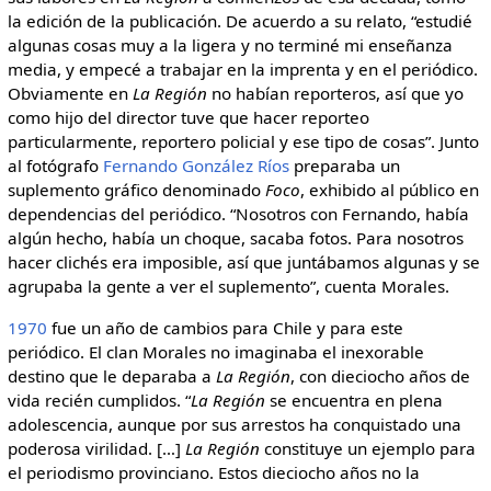
la edición de la publicación. De acuerdo a su relato, “estudié
algunas cosas muy a la ligera y no terminé mi enseñanza
media, y empecé a trabajar en la imprenta y en el periódico.
Obviamente en
La Región
no habían reporteros, así que yo
como hijo del director tuve que hacer reporteo
particularmente, reportero policial y ese tipo de cosas”. Junto
al fotógrafo
Fernando González Ríos
preparaba un
suplemento gráfico denominado
Foco
, exhibido al público en
dependencias del periódico. “Nosotros con Fernando, había
algún hecho, había un choque, sacaba fotos. Para nosotros
hacer clichés era imposible, así que juntábamos algunas y se
agrupaba la gente a ver el suplemento”, cuenta Morales.
1970
fue un año de cambios para Chile y para este
periódico. El clan Morales no imaginaba el inexorable
destino que le deparaba a
La Región
, con dieciocho años de
vida recién cumplidos. “
La Región
se encuentra en plena
adolescencia, aunque por sus arrestos ha conquistado una
poderosa virilidad. […]
La Región
constituye un ejemplo para
el periodismo provinciano. Estos dieciocho años no la