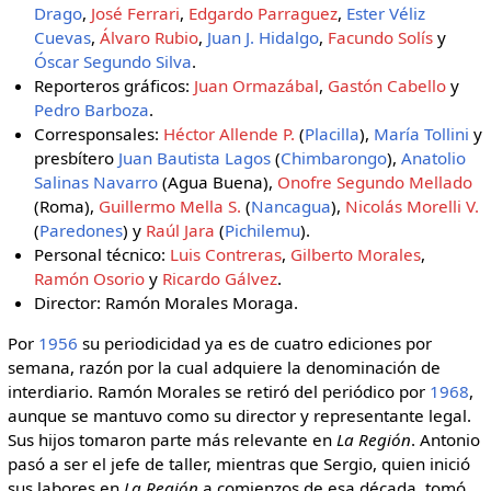
Drago
,
José Ferrari
,
Edgardo Parraguez
,
Ester Véliz
Cuevas
,
Álvaro Rubio
,
Juan J. Hidalgo
,
Facundo Solís
y
Óscar Segundo Silva
.
Reporteros gráficos:
Juan Ormazábal
,
Gastón Cabello
y
Pedro Barboza
.
Corresponsales:
Héctor Allende P.
(
Placilla
),
María Tollini
y
presbítero
Juan Bautista Lagos
(
Chimbarongo
),
Anatolio
Salinas Navarro
(Agua Buena),
Onofre Segundo Mellado
(Roma),
Guillermo Mella S.
(
Nancagua
),
Nicolás Morelli V.
(
Paredones
) y
Raúl Jara
(
Pichilemu
).
Personal técnico:
Luis Contreras
,
Gilberto Morales
,
Ramón Osorio
y
Ricardo Gálvez
.
Director: Ramón Morales Moraga.
Por
1956
su periodicidad ya es de cuatro ediciones por
semana, razón por la cual adquiere la denominación de
interdiario. Ramón Morales se retiró del periódico por
1968
,
aunque se mantuvo como su director y representante legal.
Sus hijos tomaron parte más relevante en
La Región
. Antonio
pasó a ser el jefe de taller, mientras que Sergio, quien inició
sus labores en
La Región
a comienzos de esa década, tomó