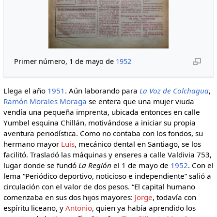
Primer número, 1 de mayo de
1952
Llega el año
1951
. Aún laborando para
La Voz de Colchagua
,
Ramón Morales Moraga
se entera que una mujer viuda
vendía una pequeña imprenta, ubicada entonces en calle
Yumbel esquina Chillán, motivándose a iniciar su propia
aventura periodística. Como no contaba con los fondos, su
hermano mayor
Luis
, mecánico dental en Santiago, se los
facilitó. Trasladó las máquinas y enseres a calle Valdivia 753,
lugar donde se fundó
La Región
el 1 de mayo de
1952
. Con el
lema “Periódico deportivo, noticioso e independiente” salió a
circulación con el valor de dos pesos. “El capital humano
comenzaba en sus dos hijos mayores:
Jorge
, todavía con
espíritu liceano, y
Antonio
, quien ya había aprendido los