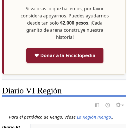
Si valoras lo que hacemos, por favor
considera apoyarnos. Puedes ayudarnos
desde tan solo
$2.000 pesos
. ¡Cada
granito de arena construye nuestra
historia!
❤️ Donar a la Enciclopedia
Diario VI Región
Para el periódico de Rengo, véase
La Región (Rengo)
.
Diario VI