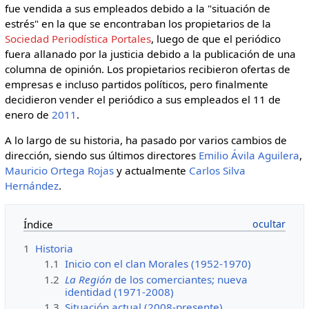
fue vendida a sus empleados debido a la "situación de
estrés" en la que se encontraban los propietarios de la
Sociedad Periodística Portales
, luego de que el periódico
fuera allanado por la justicia debido a la publicación de una
columna de opinión. Los propietarios recibieron ofertas de
empresas e incluso partidos políticos, pero finalmente
decidieron vender el periódico a sus empleados el 11 de
enero de
2011
.
A lo largo de su historia, ha pasado por varios cambios de
dirección, siendo sus últimos directores
Emilio Ávila Aguilera
,
Mauricio Ortega Rojas
y actualmente
Carlos Silva
Hernández
.
Índice
1
Historia
1.1
Inicio con el clan Morales (1952-1970)
1.2
La Región
de los comerciantes; nueva
identidad (1971-2008)
1.3
Situación actual (2008-presente)