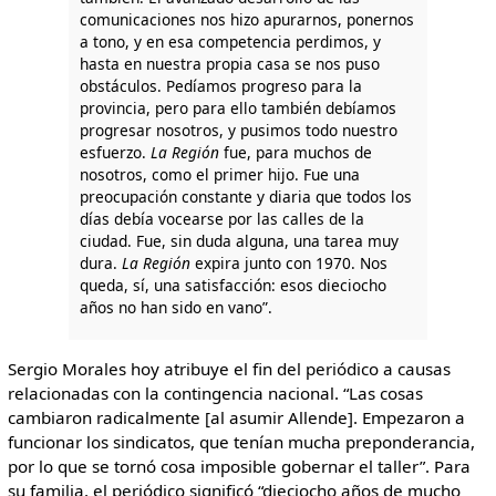
comunicaciones nos hizo apurarnos, ponernos
a tono, y en esa competencia perdimos, y
hasta en nuestra propia casa se nos puso
obstáculos. Pedíamos progreso para la
provincia, pero para ello también debíamos
progresar nosotros, y pusimos todo nuestro
esfuerzo.
La Región
fue, para muchos de
nosotros, como el primer hijo. Fue una
preocupación constante y diaria que todos los
días debía vocearse por las calles de la
ciudad. Fue, sin duda alguna, una tarea muy
dura.
La Región
expira junto con 1970. Nos
queda, sí, una satisfacción: esos dieciocho
años no han sido en vano”.
Sergio Morales hoy atribuye el fin del periódico a causas
relacionadas con la contingencia nacional. “Las cosas
cambiaron radicalmente [al asumir Allende]. Empezaron a
funcionar los sindicatos, que tenían mucha preponderancia,
por lo que se tornó cosa imposible gobernar el taller”. Para
su familia, el periódico significó “dieciocho años de mucho