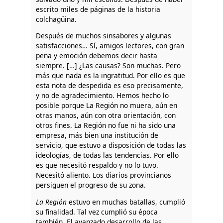
escrito miles de páginas de la historia
colchagüina.
Después de muchos sinsabores y algunas
satisfacciones… Sí, amigos lectores, con gran
pena y emoción debemos decir hasta
siempre. […] ¿Las causas? Son muchas. Pero
más que nada es la ingratitud. Por ello es que
esta nota de despedida es eso precisamente,
y no de agradecimiento. Hemos hecho lo
posible porque La Región no muera, aún en
otras manos, aún con otra orientación, con
otros fines. La Región no fue ni ha sido una
empresa, más bien una institución de
servicio, que estuvo a disposición de todas las
ideologías, de todas las tendencias. Por ello
es que necesitó respaldo y no lo tuvo.
Necesitó aliento. Los diarios provincianos
persiguen el progreso de su zona.
La Región
estuvo en muchas batallas, cumplió
su finalidad. Tal vez cumplió su época
también. El avanzado desarrollo de las