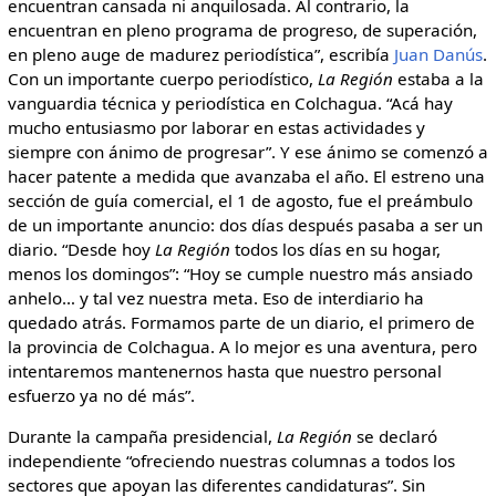
encuentran cansada ni anquilosada. Al contrario, la
encuentran en pleno programa de progreso, de superación,
en pleno auge de madurez periodística”, escribía
Juan Danús
.
Con un importante cuerpo periodístico,
La Región
estaba a la
vanguardia técnica y periodística en Colchagua. “Acá hay
mucho entusiasmo por laborar en estas actividades y
siempre con ánimo de progresar”. Y ese ánimo se comenzó a
hacer patente a medida que avanzaba el año. El estreno una
sección de guía comercial, el 1 de agosto, fue el preámbulo
de un importante anuncio: dos días después pasaba a ser un
diario. “Desde hoy
La Región
todos los días en su hogar,
menos los domingos”: “Hoy se cumple nuestro más ansiado
anhelo… y tal vez nuestra meta. Eso de interdiario ha
quedado atrás. Formamos parte de un diario, el primero de
la provincia de Colchagua. A lo mejor es una aventura, pero
intentaremos mantenernos hasta que nuestro personal
esfuerzo ya no dé más”.
Durante la campaña presidencial,
La Región
se declaró
independiente “ofreciendo nuestras columnas a todos los
sectores que apoyan las diferentes candidaturas”. Sin