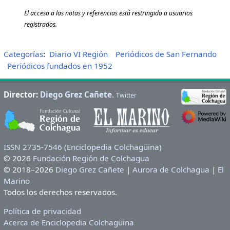
El acceso a las notas y referencias está restringido a usuarios
registrados.
Categorías
:
Diario VI Región
Periódicos de San Fernando
Periódicos fundados en 1952
Director:
Diego Grez Cañete
.
Twitter
ISSN 2735-7546 (Enciclopedia Colchagüina)
© 2026
Fundación Región de Colchagua
© 2018–2026
Diego Grez Cañete
|
Aurora de Colchagua
|
El
Marino
Todos los derechos reservados.
Política de privacidad
Acerca de Enciclopedia Colchagüina